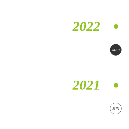
2022
MAR
2021
JUN