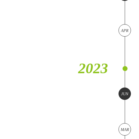
APR
2023
JUN
MAR