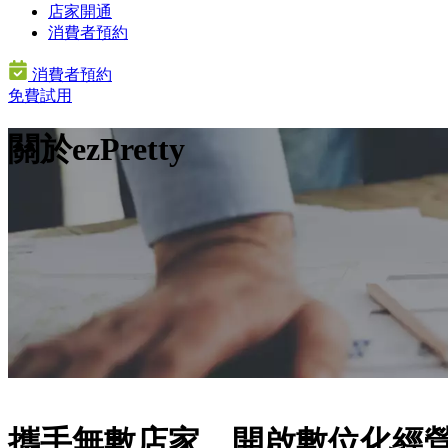
店家開通
消費者預約
消費者預約
免費試用
關於ezPretty
-品牌故事-
攜手無數店家，開啟數位化經