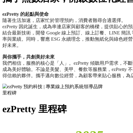
ezPretty 的起點與使命
隨著生活加速，店家忙於管理預約，消費者難尋合適選擇。
ezPretty 因此誕生，成為串連店家與顧客的橋樑，提供貼心的
結合最新技術，開發 Google 線上預訂、線上訂餐、LINE 簡
率與業績。同時，響應 ESG 永續理念，推動無紙化與綠色經
好未來。
與你攜手，共創美好未來
我們相信，服務的核心是「人」。ezPretty 傾聽用戶需求，
成為美好體驗。不論是美髮、美甲、餐飲等服務業，ezPretty
得信賴的夥伴。攜手邁向數位經營，為顧客帶來貼心服務，為
里程碑
ezPretty 里程碑