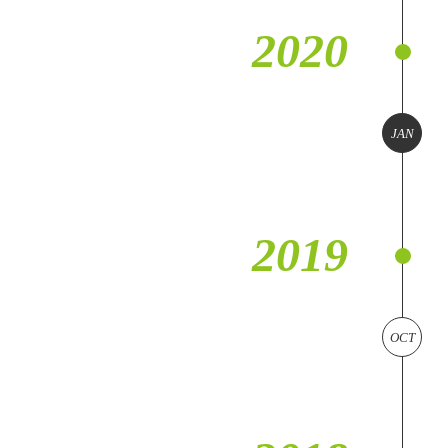
2020
JAN
2019
OCT