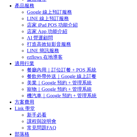
產品服務
Google 線上預訂服務
LINE 線上預訂服務
店家 iPad POS 功能介紹
店家 App 功能介紹
AI 營運顧問
打造高效短影音服務
LINE 簡訊服務
ezflows 在地導客
適用行業
餐廳內用｜訂位訂餐 + POS 系統
餐飲外帶外送｜Google 線上訂餐
美業｜Google 預約 + 管理系統
寵物｜Google 預約 + 管理系統
機汽車｜Google 預約 + 管理系統
方案費用
Link 學堂
新手必看
課程與說明會
常見問題FAQ
部落格