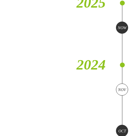
2025
NOW
2024
NOV
OCT