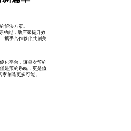
預約解決方案。
訊 等功能，助店家提升效
營，攜手合作夥伴共創美
不斷優化平台，讓每次預約
 不僅是預約系統，更是值
店家創造更多可能。