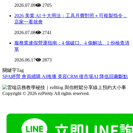
2026.07.09
2705
2026 美業 AI 十大用法：工具月費對照＋可複製指令，
店家一看就會
2026.07.08
2741
服務業連假營運指南：4 個破口、4 個解法、1 份檢查清
單
2026.06.17
2873
關鍵字Tag
SPA經營
會員續購
AI推播
美容CRM
後市場AI
降低回廠斷點
Copyright © 2026 ezPretty All rights reserved.