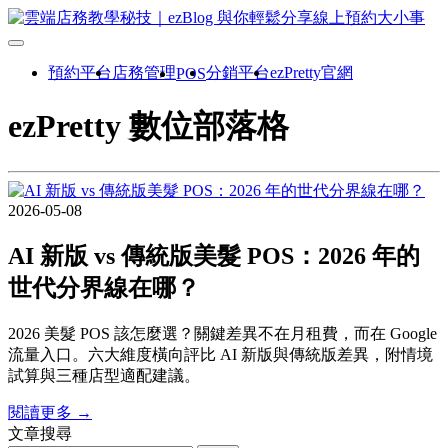
預約平台
店務管理
分銷平台
ezPretty官網
POS
ezPretty 數位部落格
2026-05-08
AI 新版 vs 傳統版美髮 POS：2026 年的
世代分界線在哪？
2026 美髮 POS 該怎麼選？關鍵差異不在月租費，而在 Google
流量入口。六大維度橫向評比 AI 新版與傳統版差異，附情境
試算與三種店型適配建議。
閱讀更多 →
文章搜尋