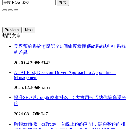
搜尋
Previous
Next
熱門文章
美容預約系統怎麼選？6 個維度看懂傳統系統與 AI 系統
的差異
2026.04.29
3147
An AI-First, Decision-Driven Approach to Appointment
Management
2025.12.30
5255
提升SEO與Google商家排名：5大實用技巧助你提高曝光
度
2024.08.17
9471
解鎖新商機！ezPretty一頁線上預約功能，讓顧客預約和