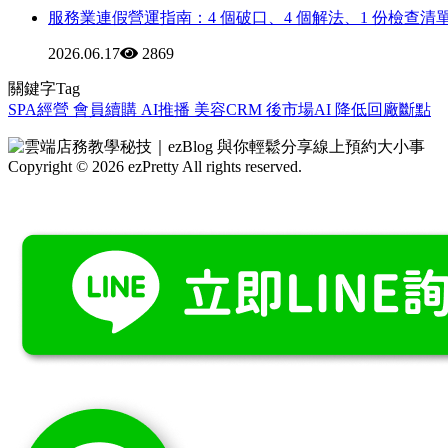
服務業連假營運指南：4 個破口、4 個解法、1 份檢查清
2026.06.17
2869
關鍵字Tag
SPA經營
會員續購
AI推播
美容CRM
後市場AI
降低回廠斷點
Copyright © 2026 ezPretty All rights reserved.