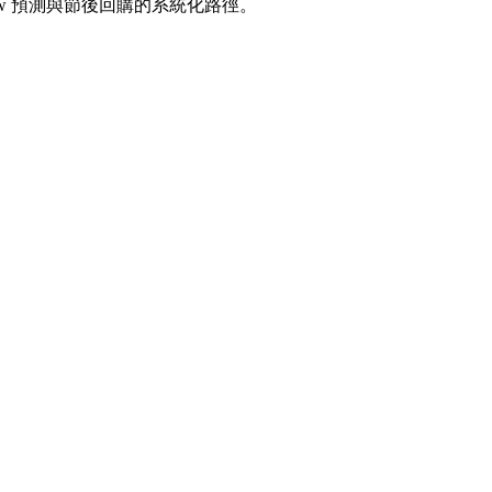
show 預測與節後回購的系統化路徑。