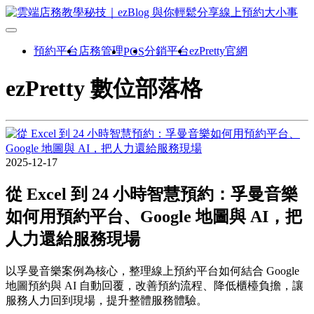
預約平台
店務管理
分銷平台
ezPretty官網
POS
ezPretty 數位部落格
2025-12-17
從 Excel 到 24 小時智慧預約：孚曼音樂
如何用預約平台、Google 地圖與 AI，把
人力還給服務現場
以孚曼音樂案例為核心，整理線上預約平台如何結合 Google
地圖預約與 AI 自動回覆，改善預約流程、降低櫃檯負擔，讓
服務人力回到現場，提升整體服務體驗。