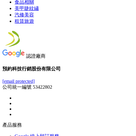
食品相關
美甲睫紋繡
汽修美容
租賃旅遊
認證廠商
預約科技行銷股份有限公司
[email protected]
公司統一編號 53422802
產品服務