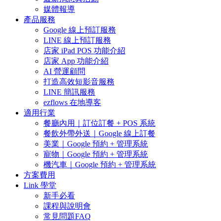
媒體報導
產品服務
Google 線上預訂服務
LINE 線上預訂服務
店家 iPad POS 功能介紹
店家 App 功能介紹
AI 營運顧問
打造高效短影音服務
LINE 簡訊服務
ezflows 在地導客
適用行業
餐廳內用｜訂位訂餐 + POS 系統
餐飲外帶外送｜Google 線上訂餐
美業｜Google 預約 + 管理系統
寵物｜Google 預約 + 管理系統
機汽車｜Google 預約 + 管理系統
方案費用
Link 學堂
新手必看
課程與說明會
常見問題FAQ